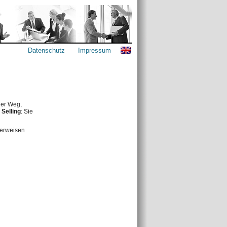
Datenschutz
Impressum
uer Weg,
 Selling
: Sie
 erweisen