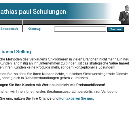
denbereich
Sitemap
 based Selling
che Methoden des Verkaufens funktionieren in vielen Branchen nicht mehr. Ein ne
Kunden langfristig an Ihr Unternehmen zu binden, ist das strategische
Value based
en Ihren Kunden keine Produkte mehr, sondern konzeptionelle Lösungen!
aten Sie, so dass Sie Ihren Kunden echte, aus seiner Sicht wertsteigernde Dienste
, ohne gleich in Rabattverhandlungen gehen zu müssen.
ugen Sie Ihre Kunden mit Werten und nicht mit Preisnachlässen!
tehen wir Ihnen für ein erstes Beratungsgespräch persönlich zur Verfügung.
 Sie uns, nutzen Sie Ihre Chance und
kontaktieren Sie uns.